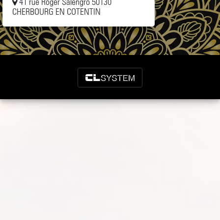
41 rue Roger Salengro 50130
CHERBOURG EN COTENTIN