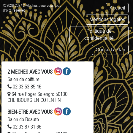
©2026-2027 2 Mèches avec vous tous
Accueil
droits réservés
Mentions légales
Politique de
confidentialité
Contact / Plan
2 MECHES AVEC VOUS
Salon de coiffure
02 33 53 85 46
64 rue Roger Salengro 50130
CHERBOURG EN COTENTIN
BIEN-ETRE AVEC VOUS
Salon de Beauté
02 33 87 31 66