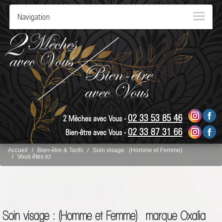
Navigation
02 33 53 85 46
2 Mèches avec Vous -
02 33 87 31 66
Bien-être avec Vous -
Accueil
Bien-être & Tarifs
Soin visage : (Homme et Femme)
Vous êtes ici
Soin visage : (Homme et Femme) marque Oxalia