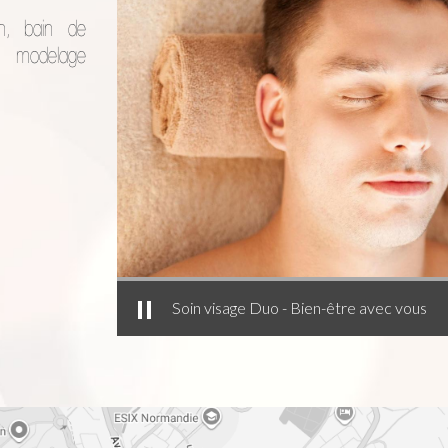
on, bain de
, modelage
Soin visage Duo - Bien-être avec vous