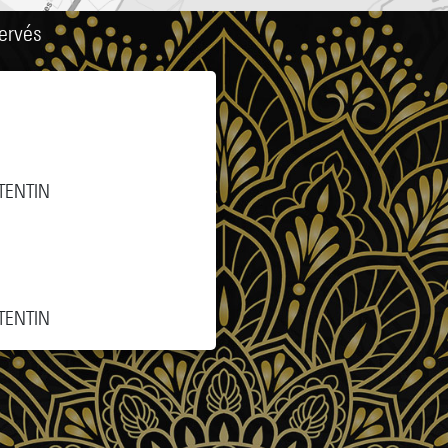
ervés
TENTIN
TENTIN