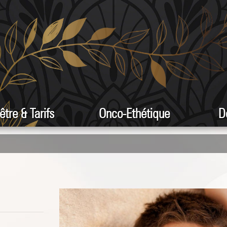
être & Tarifs
Onco-Ethétique
D