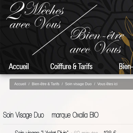
Accueil
Coiffure & Tarifs
Bien-
Accueil
Bien-être & Tarifs
Soin visage Duo
Vous êtes ici
Soin Visage Duo marque Oxalia BIO