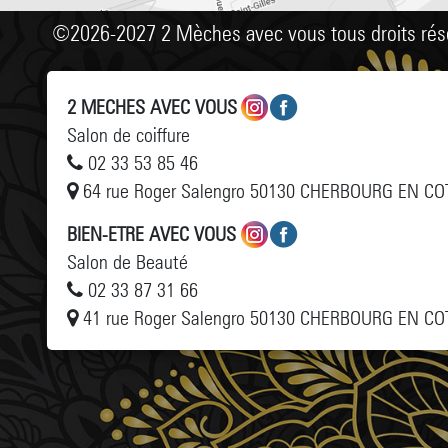
©2026-2027 2 Mèches avec vous tous droits rés
2 MECHES AVEC VOUS
Salon de coiffure
02 33 53 85 46
64 rue Roger Salengro 50130 CHERBOURG EN CO
BIEN-ETRE AVEC VOUS
Salon de Beauté
02 33 87 31 66
41 rue Roger Salengro 50130 CHERBOURG EN CO