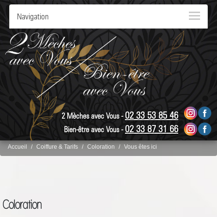
Navigation
02 33 53 85 46
2 Mèches avec Vous -
02 33 87 31 66
Bien-être avec Vous -
Accueil
Coiffure & Tarifs
Coloration
Vous êtes ici
Coloration