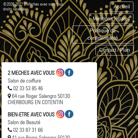
©2026-2027 2 Mèches avec vous tous
Accueil
droits réservés
Mentions légales
Politique de
confidentialité
Contact / Plan
2 MECHES AVEC VOUS
Salon de coiffure
02 33 53 85 46
64 rue Roger Salengro 50130
CHERBOURG EN COTENTIN
BIEN-ETRE AVEC VOUS
Salon de Beauté
02 33 87 31 66
41 rue Roger Salengro 50130