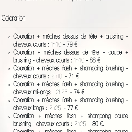
Coloration
Coloration + mèches dessus de tête + brushing -
cheveux courts :
1h40
- 79 €
Coloration + mèches dessus de tête + coupe +
brushing - cheveux courts :
1h40
- 88 €
Coloration + mèches flash + shampoing brushing -
cheveux courts :
2h10
- 71
€
Coloration + mèches flash + shampoing brushing -
cheveux mi-longs :
2h25
- 74 €
Coloration + mèches flash + shampoing brushing -
cheveux longs :
2h25
- 77 €
Coloration + mèches flash + shampoing coupe
brushing - cheveux courts :
2h25
- 80 €.
Coloration + mèches flash + shampoing coupe