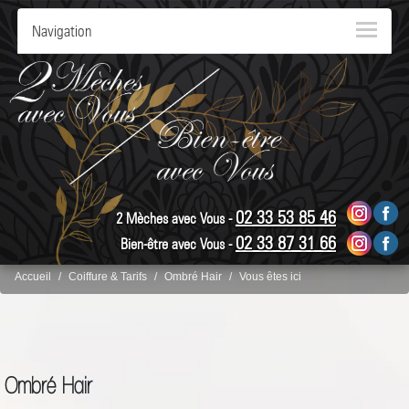
Navigation
02 33 53 85 46
2 Mèches avec Vous -
02 33 87 31 66
Bien-être avec Vous -
Accueil
Coiffure & Tarifs
Ombré Hair
Vous êtes ici
Ombré Hair