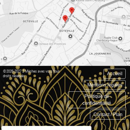
©2026-2027 2 Mèches avec vous tous
Accueil
droits réservés
Mentions légales
Politique de
confidentialité
Contact / Plan