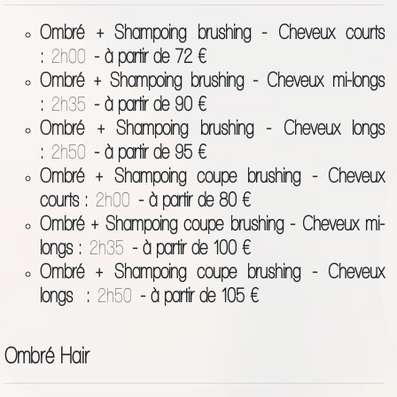
Ombré + Shampoing brushing - Cheveux courts
:
2h00
- à partir de 72 €
Ombré + Shampoing brushing - Cheveux mi-longs
:
2h35
- à partir de 90 €
Ombré + Shampoing brushing - Cheveux longs
:
2h50
- à partir de 95 €
Ombré + Shampoing coupe brushing - Cheveux
courts :
2h00
- à partir de 80 €
Ombré + Shampoing coupe brushing - Cheveux mi-
longs :
2h35
- à partir de 100 €
Ombré + Shampoing coupe brushing - Cheveux
longs :
2h50
- à partir de 105 €
Ombré Hair