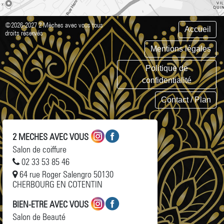
©2026-2027 2 Mèches avec vous tous
Accueil
droits réservés
Mentions légales
Politique de
confidentialité
Contact / Plan
2 MECHES AVEC VOUS
Salon de coiffure
02 33 53 85 46
64 rue Roger Salengro 50130
CHERBOURG EN COTENTIN
BIEN-ETRE AVEC VOUS
Salon de Beauté