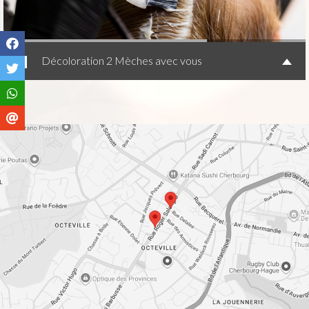
Décoloration 2 Mèches avec vous