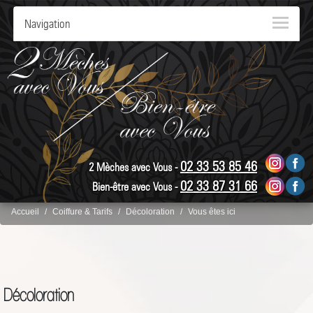
Navigation
02 33 53 85 46
2 Mèches avec Vous -
02 33 87 31 66
Bien-être avec Vous -
Accueil
Coiffure & Tarifs
Décoloration
Vous êtes ici
Décoloration