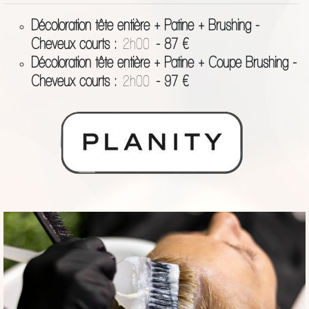
Décoloration tête entière + Patine + Brushing -
Cheveux courts :
2h00
- 87 €
Décoloration tête entière + Patine + Coupe Brushing -
Cheveux courts :
2h00
- 97 €