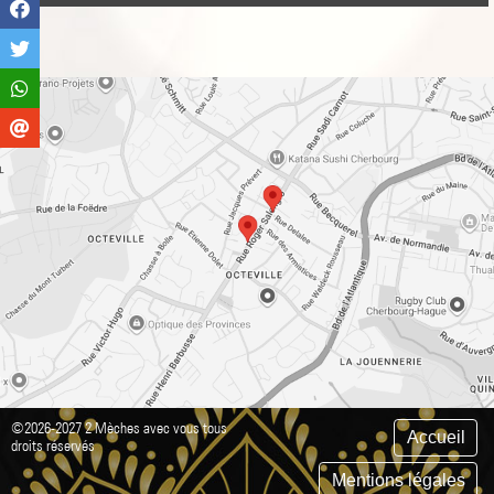
©2026-2027 2 Mèches avec vous tous
Accueil
droits réservés
Mentions légales