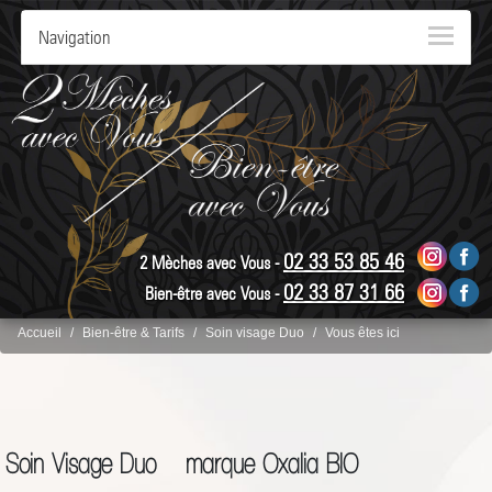
Navigation
02 33 53 85 46
2 Mèches avec Vous -
02 33 87 31 66
Bien-être avec Vous -
Accueil
Bien-être & Tarifs
Soin visage Duo
Vous êtes ici
Soin Visage Duo marque Oxalia BIO