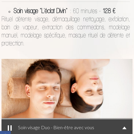
Soin visage "L'éclat Divin"
: 60 minutes -
128 €
Rituel détente visage, démaquillage nettoyage, exfoliation,
bain de vapeur, extraction des commedons, modelage
manuel, modelage spécifique, masque rituel de détente et
protecttion.
Soin visage Duo - Bien-être avec vous