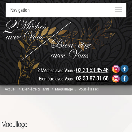
Navigation
02 33 53 85 46
2 Mèches avec Vous -
02 33 87 31 66
Bien-être avec Vous -
Accueil
Bien-être & Tarifs
Maquillage
Vous êtes ici
Maquillage