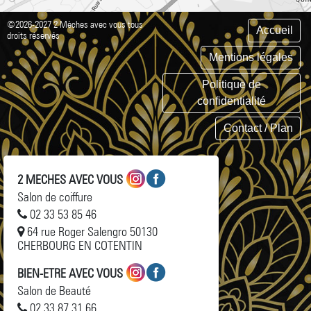
©2026-2027 2 Mèches avec vous tous
Accueil
droits réservés
Mentions légales
Politique de
confidentialité
Contact / Plan
2 MECHES AVEC VOUS
Salon de coiffure
02 33 53 85 46
64 rue Roger Salengro 50130
CHERBOURG EN COTENTIN
BIEN-ETRE AVEC VOUS
Salon de Beauté
02 33 87 31 66