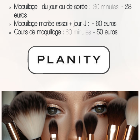
Maquillage du jour ou de soirée :
30 minutes
- 28
euros
Maquillage mariée essai + jour J :
- 60 euros
Cours de maquilllage :
60 minutes
- 50 euros