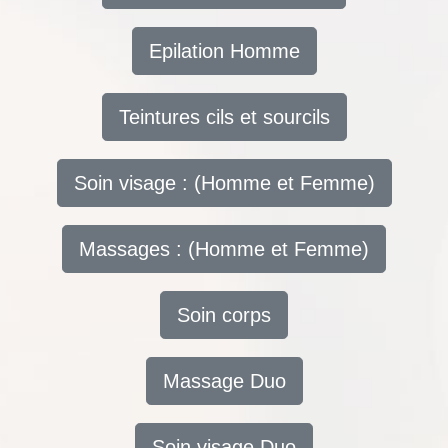
Epilation Homme
Teintures cils et sourcils
Soin visage : (Homme et Femme)
Massages : (Homme et Femme)
Soin corps
Massage Duo
Soin visage Duo