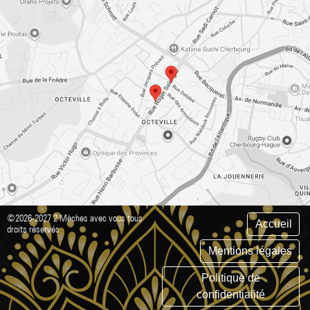
©2026-2027 2 Mèches avec vous tous
Accueil
droits réservés
Mentions légales
Politique de
confidentialité